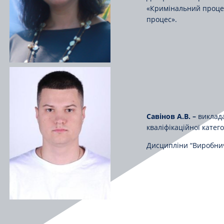
«Кримінальний проце
процес».
Савінов А.В.
–
виклад
кваліфікаційної катего
Дисципліни “Виробнич