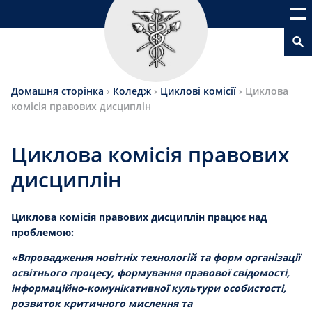
Домашня сторінка
›
Коледж
›
Циклові комісії
›
Циклова
комісія правових дисциплін
Циклова комісія правових
дисциплін
Циклова комісія правових дисциплін працює над
проблемою:
«Впровадження новітніх технологій та форм організації
освітнього
процесу, формування правової свідомості,
інформаційно-комунікативної культури особистості,
розвиток критичного мислення та