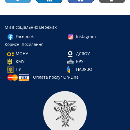
Ми в соціальних мережах
Facebook
Instagram
Корисні посилання
МОНУ
ДСЯОУ
КМУ
ВРУ
ПУ
НАЗЯВО
Оплата послуг On-Line