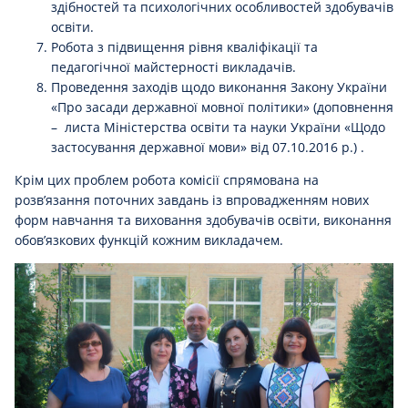
здібностей та психологічних особливостей здобувачів
освіти.
Робота з підвищення рівня кваліфікації та
педагогічної майстерності викладачів.
Проведення заходів щодо виконання Закону України
«Про засади державної мовної політики» (доповнення
– листа Міністерства освіти та науки України «Щодо
застосування державної мови» від 07.10.2016 р.) .
Крім цих проблем робота комісії спрямована на
розв’язання поточних завдань із впровадженням нових
форм навчання та виховання здобувачів освіти, виконання
обов’язкових функцій кожним викладачем.