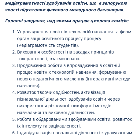
медіаграмотності
здобувачів освіти
, що є запорукою
якості підготовки
фахового
молодшого
бакалавра
».
Головні завдання, над якими працює циклова комісія:
Упровадження новітніх технологій навчання та форм
організації освітнього процесу процесу
(медіаграмотність студентів).
Виховання особистості на засадах принципів
толерантності, взаємоповаги.
Продовження роботи з впровадження в освітній
процес новітніх технологій навчання, формуванню
нового педагогічного мислення (інтерактивні методи
навчання).
Розвиток творчих здібностей, активізація
пізнавальної діяльності здобувачів освіти через
використання різноманітних форм і методів
навчальної та виховної діяльностей.
Робота з обдарованими здобувачами освіти, розвиток
їх інтелекту та зацікавленості.
Індивідуалізація навчальної діяльності з урахуванням