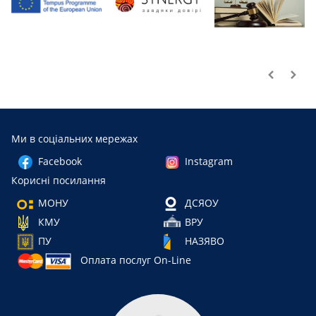
Наші партнери
Ми в соціальних мережах
Facebook
Instagram
Корисні посилання
МОНУ
ДСЯОУ
КМУ
ВРУ
ПУ
НАЗЯВО
Оплата послуг On-Line