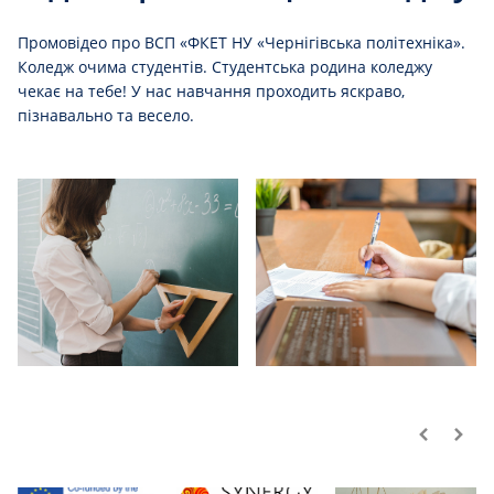
Промовідео про ВСП «ФКЕТ НУ «Чернігівська політехніка».
Коледж очима студентів. Студентська родина коледжу
чекає на тебе! У нас навчання проходить яскраво,
пізнавально та весело.
Студентське життя