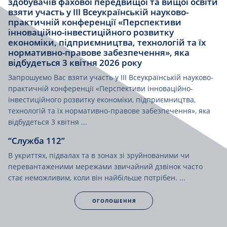
здобувачів фахової передвищої та вищої освіти
взяти участь у ІІІ Всеукраїнській науково-
практичній конференції «Перспективи
інноваційно-інвестиційного розвитку
економіки, підприємництва, технологій та їх
нормативно-правове забезпечення», яка
відбудеться 3 квітня 2026 року
Запрошуємо Вас взяти участь у ІІІ Всеукраїнській науково-
практичній конференції «Перспективи інноваційно-
інвестиційного розвитку економіки, підприємництва,
технологій та їх нормативно-правове забезпечення», яка
відбудеться 3 квітня ...
“Служба 112”
В укриттях, підвалах та в зонах зі зруйнованими чи
перевантаженими мережами звичайний дзвінок часто
стає неможливим, коли він найбільше потрібен. ...
ОГОЛОШЕННЯ