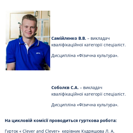
Самійленко В.В.
– викладач
кваліфікаційної категорії спеціаліст.
Дисципліна «Фізична культура».
Соболєв С.А.
– викладач
кваліфікаційної категорії спеціаліст.
Дисципліна «Фізична культура».
На цикловій комісії проводиться гурткова робота:
Гурток « Clever and Clever» керівник Кудряшова Л. А.