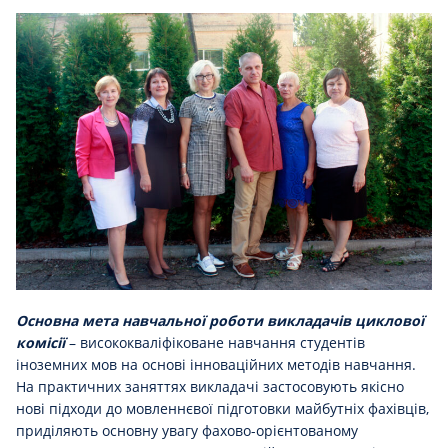
Основна мета навчальної роботи викладачів циклової
комісії
– висококваліфіковане навчання студентів
іноземних мов на основі інноваційних методів навчання.
На практичних заняттях викладачі застосовують якісно
нові підходи до мовленнєвої підготовки майбутніх фахівців,
приділяють основну увагу фахово-орієнтованому