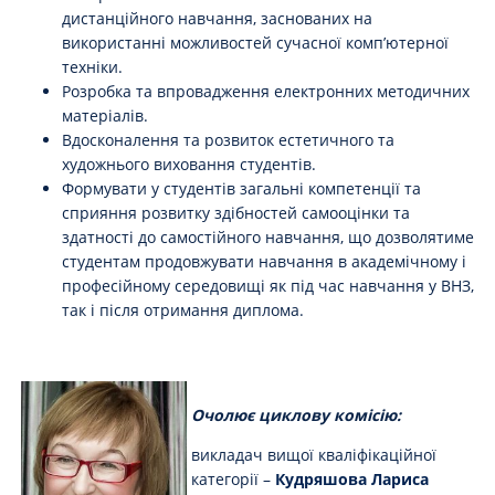
дистанційного навчання, заснованих на
використанні можливостей сучасної комп’ютерної
техніки.
Розробка та впровадження електронних методичних
матеріалів.
Вдосконалення та розвиток естетичного та
художнього виховання студентів.
Формувати у студентів загальні компетенції та
сприяння розвитку здібностей самооцінки та
здатності до самостійного навчання, що дозволятиме
студентам продовжувати навчання в академічному і
професійному середовищі як під час навчання у ВНЗ,
так і після отримання диплома.
Очолює циклову комісію:
викладач вищої кваліфікаційної
категорії –
Кудряшова Лариса