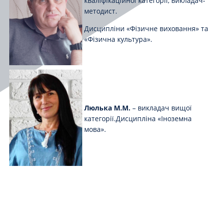
кваліфікаційної категорії, викладач-
методист.
Дисципліни «Фізичне виховання» та
«Фізична культура».
Люлька М.М.
– викладач вищої
категорії.Дисципліна «Іноземна
мова».