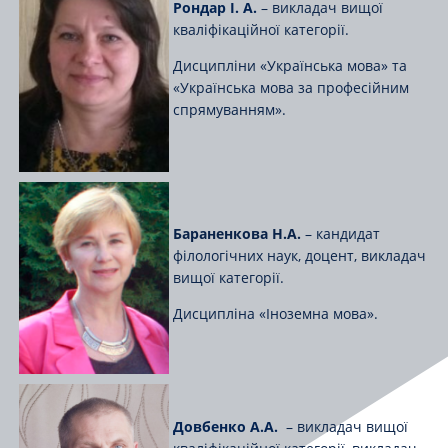
Рондар І. А.
– викладач вищої
кваліфікаційної категорії.
Дисципліни «Українська мова» та
«Українська мова за професійним
спрямуванням».
Бараненкова Н.А.
– кандидат
філологічних наук, доцент, викладач
вищої категорії.
Дисципліна «Іноземна мова».
Довбенко А.А.
– викладач вищої