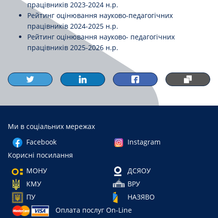
працівників 2023-2024 н.р.
Рейтинг оцінювання науково-педагогічних
працівників 2024-2025 н.р.
Рейтинг оцінювання науково- педагогічних
працівників 2025-2026 н.р.
Ми в соціальних мережах
Facebook
Instagram
Корисні посилання
МОНУ
ДСЯОУ
КМУ
ВРУ
ПУ
НАЗЯВО
Оплата послуг On-Line