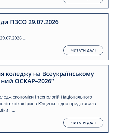
іди ПЗСО 29.07.2026
9.07.2026 ...
ЧИТАТИ ДАЛІ
ня коледжу на Всеукраїнському
ічний ОСКАР–2026″
ледж економіки і технологій Національного
 політехніка» Ірина Ющенко гідно представила
ки і ...
ЧИТАТИ ДАЛІ