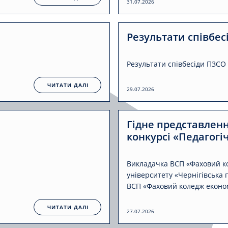
31.07.2026
Результати співбес
Результати співбесіди ПЗСО 2
ЧИТАТИ ДАЛІ
29.07.2026
Гідне представлен
конкурсі «Педагог
Викладачка ВСП «Фаховий ко
університету «Чернігівська
ВСП «Фаховий коледж економі
ЧИТАТИ ДАЛІ
27.07.2026