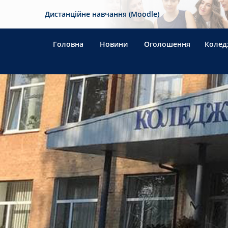
Дистанційне навчання (Moodle)
Головна
Новини
Оголошення
Колед