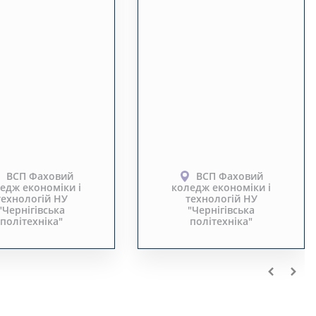
ВСП Фаховий
ВСП Фаховий
едж економіки і
коледж економіки і
технологій НУ
технологій НУ
"Чернігівська
"Чернігівська
політехніка"
політехніка"