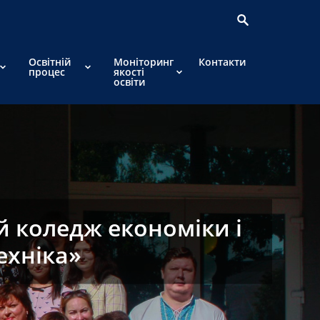
Освітній
Моніторинг
Контакти
процес
якості
освіти
 коледж економіки і
ехніка»