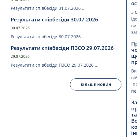
о
Результати співбесіди 31.07.2026 ...
З 
Результати співбесіди 30.07.2026
ід
ви
30.07.2026
за
Результати співбесіди 30.07.2026 ...
П
Результати співбесіди ПЗСО 29.07.2026
чо
щ
29.07.2026
п
Результати співбесіди ПЗСО 29.07.2026 ...
Ви
ві
-п
БІЛЬШЕ НОВИН
пе
За
пр
та
В
к
ін