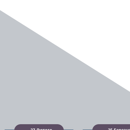
27 Лютого
25 Березн