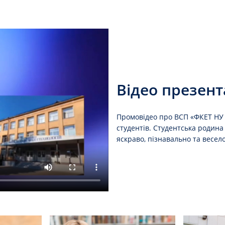
Відео презент
Промовідео про ВСП «ФКЕТ НУ 
студентів. Студентська родина
яскраво, пізнавально та весело