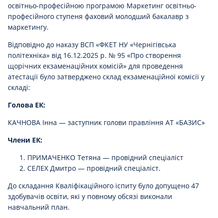
освітньо-професійною програмою Маркетинг освітньо-
професійного ступеня фаховий молодший бакалавр з
маркетингу.
Відповідно до наказу ВСП «ФКЕТ НУ «Чернігівська
політехніка» від 16.12.2025 р. № 95 «Про створення
щорічних екзаменаційних комісій» для проведення
атестації було затверджено склад екзаменаційної комісії у
складі:
Голова ЕК:
КАЧНОВА Інна — заступник голови правління АТ «БАЗИС»
Члени ЕК:
ПРИМАЧЕНКО Тетяна — провідний спеціаліст
СЕЛЕХ Дмитро — провідний спеціаліст.
До складання Кваліфікаційного іспиту було допущено 47
здобувачів освіти, які у повному обсязі виконали
навчальний план.