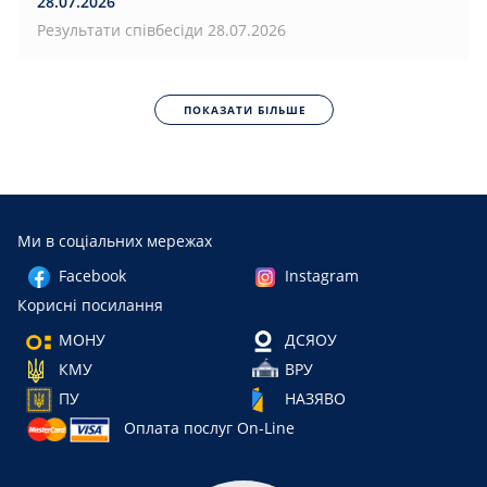
28.07.2026
Результати співбесіди 28.07.2026
ПОКАЗАТИ БІЛЬШЕ
Ми в соціальних мережах
Facebook
Instagram
Корисні посилання
МОНУ
ДСЯОУ
КМУ
ВРУ
ПУ
НАЗЯВО
Оплата послуг On-Line