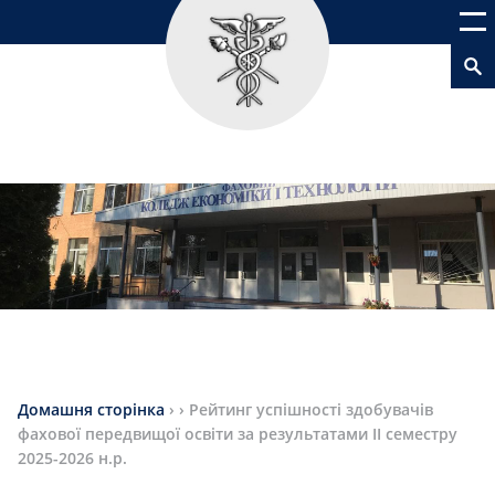
Домашня сторінка
›
›
Рейтинг успішності здобувачів
фахової передвищої освіти за результатами IІ семестру
2025-2026 н.р.