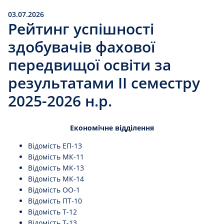
03.07.2026
Рейтинг успішності
здобувачів фахової
передвищої освіти за
результатами IІ семестру
2025-2026 н.р.
Економічне відділення
Відомість ЕП-13
Відомість МК-11
Відомість МК-13
Відомість МК-14
Відомість ОО-1
Відомість ПТ-10
Відомість Т-12
Відомість Т-13