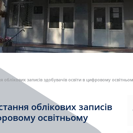
 облікових записів здобувачів освіти в цифровому освітньо
тання облікових записів
ифровому освітньому