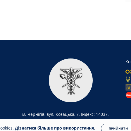
Ко
м. Чернігів, вул. Козацька, 7. Індекс: 14037.
ookies.
Дізнатися більше про використання.
ПРИЙНЯТИ
ua
Всі права захищені. Несанкціоноване копіювання заборонено.
Політика конфіде