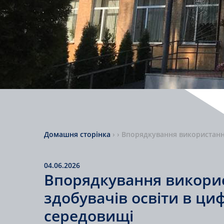
Домашня сторінка
›
›
Впорядкування використання
04.06.2026
Впорядкування викорис
здобувачів освіти в ц
середовищі