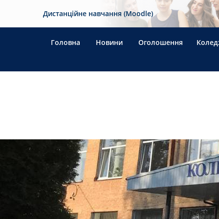
Дистанційне навчання (Moodle)
Головна
Новини
Оголошення
Колед