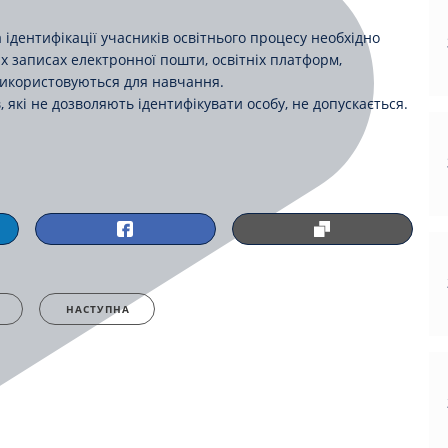
 ідентифікації учасників освітнього процесу необхідно
их записах електронної пошти, освітніх платформ,
о використовуються для навчання.
 які не дозволяють ідентифікувати особу, не допускається.
НАСТУПНА