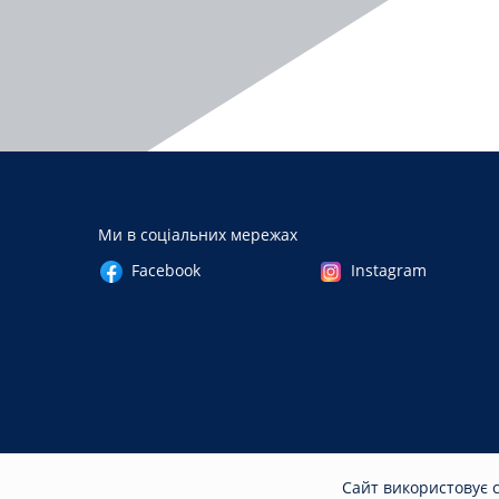
Ми в соціальних мережах
Facebook
Instagram
Сайт використовує c
© 2026
ket.stu.cn.