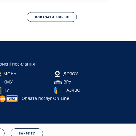
ПОКАЗАТИ БІЛЬШЕ
рисні посилання
МОНУ
ДСЯОУ
КМУ
ВРУ
ПУ
НАЗЯВО
Оплата послуг On-Line
ЗАКРИТИ
нційності
|
Cookies