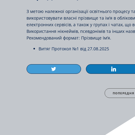
З метою належної організації освітнього процесу та
використовувати власні прізвище та ім’я в обліков
електронних сервісів, а також у групах і чатах, щ
Використання нікнеймів, псевдонімів та інших назв,
Рекомендований формат: Прізвище Ім’я.
Витяг Протокол №1 від 27.08.2025
ПОПЕРЕДНЯ