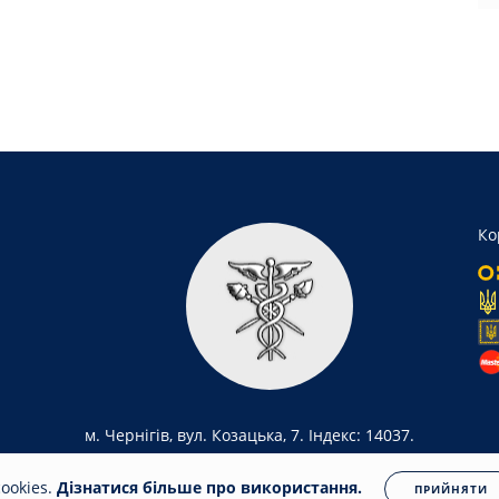
Ко
м. Чернігів, вул. Козацька, 7. Індекс: 14037.
ookies.
Дізнатися більше про використання.
ПРИЙНЯТИ
ua
Всі права захищені. Несанкціоноване копіювання заборонено.
Політика конфіде