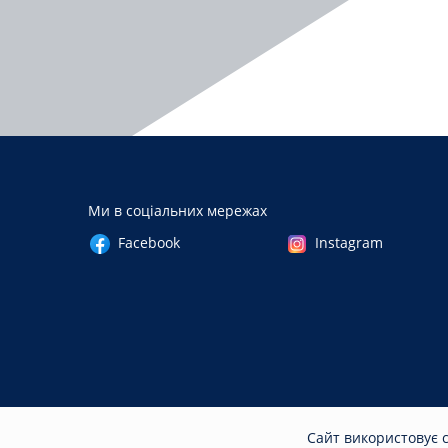
Ми в соціальних мережах
Facebook
Instagram
Сайт використовує c
© 2026
ket.stu.cn.