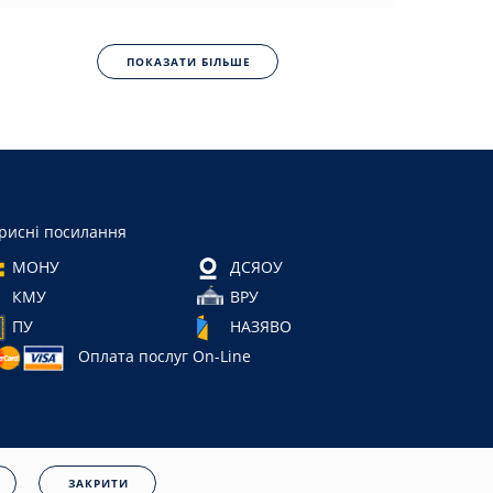
ПОКАЗАТИ БІЛЬШЕ
рисні посилання
МОНУ
ДСЯОУ
КМУ
ВРУ
ПУ
НАЗЯВО
Оплата послуг On-Line
ЗАКРИТИ
нційності
|
Cookies