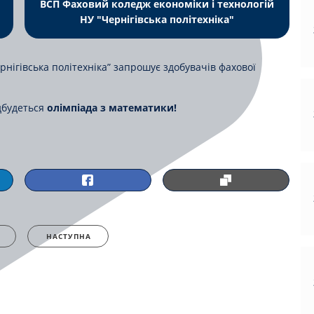
ВСП Фаховий коледж економіки і технологій
НУ "Чернігівська політехніка"
рнігівська політехніка” запрошує здобувачів фахової
дбудеться
олімпіада з математики!
НАСТУПНА