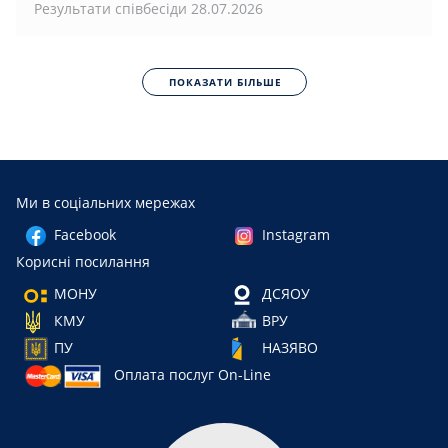
Результати співбесіди 28.07.2026
ПОКАЗАТИ БІЛЬШЕ
Ми в соціальних мережах
Facebook
Instagram
Корисні посилання
МОНУ
ДСЯОУ
КМУ
ВРУ
ПУ
НАЗЯВО
Оплата послуг On-Line