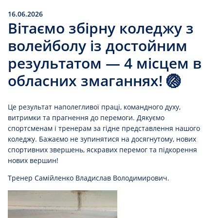
16.06.2026
Вітаємо збірну коледжу з
волейболу із достойним
результатом — 4 місцем в
обласних змаганнях! 🏐
Це результат наполегливої праці, командного духу,
витримки та прагнення до перемоги. Дякуємо
спортсменам і тренерам за гідне представлення нашого
коледжу. Бажаємо не зупинятися на досягнутому, нових
спортивних звершень, яскравих перемог та підкорення
нових вершин!
Тренер Самійленко Владислав Володимирович.